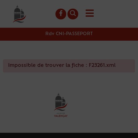
contenu
principal
Rdv CNI-PASSEPORT
Impossible de trouver la fiche : F23261.xml