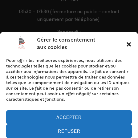
13h30 – 17h30 (fermeture au public – contact
uniquement par téléphone)
Vendredi :
9h – 12h & 13h30 – 16h30
Gérer le consentement
aux cookies
Pour offrir les meilleures expériences, nous utilisons des
ACCÈS RAPIDE
technologies telles que les cookies pour stocker et/ou
Accueil
accéder aux informations des appareils. Le fait de consentir
à ces technologies nous permettra de traiter des données
Contact
telles que le comportement de navigation ou les ID uniques
Plan du site
sur ce site. Le fait de ne pas consentir ou de retirer son
consentement peut avoir un effet négatif sur certaines
Mentions légales
caractéristiques et fonctions.
Traitement des données personnelles
Politique de cookies (UE)
ACCEPTER
REFUSER