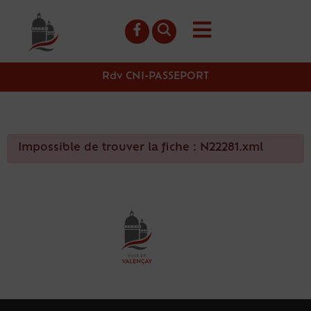
contenu
principal
Rdv CNI-PASSEPORT
Impossible de trouver la fiche : N22281.xml