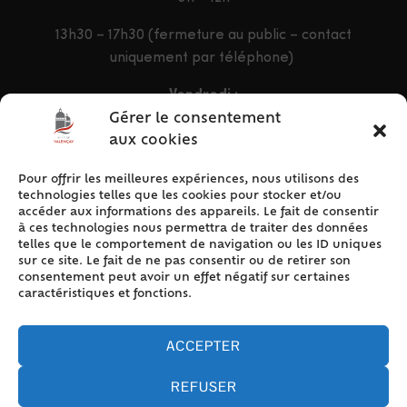
13h30 – 17h30 (fermeture au public – contact
uniquement par téléphone)
Vendredi :
9h – 12h & 13h30 – 16h30
Gérer le consentement
aux cookies
Pour offrir les meilleures expériences, nous utilisons des
ACCÈS RAPIDE
technologies telles que les cookies pour stocker et/ou
Accueil
accéder aux informations des appareils. Le fait de consentir
à ces technologies nous permettra de traiter des données
Contact
telles que le comportement de navigation ou les ID uniques
Plan du site
sur ce site. Le fait de ne pas consentir ou de retirer son
consentement peut avoir un effet négatif sur certaines
Mentions légales
caractéristiques et fonctions.
Traitement des données personnelles
Politique de cookies (UE)
ACCEPTER
REFUSER