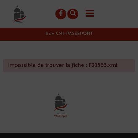
contenu
principal
Rdv CNI-PASSEPORT
Impossible de trouver la fiche : F20566.xml