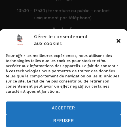
13h30 – 17h30 (fermeture au public – contact
uniquement par téléphone)
Vendredi :
9h – 12h & 13h30 – 16h30
Gérer le consentement
aux cookies
Pour offrir les meilleures expériences, nous utilisons des
ACCÈS RAPIDE
technologies telles que les cookies pour stocker et/ou
Accueil
accéder aux informations des appareils. Le fait de consentir
à ces technologies nous permettra de traiter des données
Contact
telles que le comportement de navigation ou les ID uniques
Plan du site
sur ce site. Le fait de ne pas consentir ou de retirer son
consentement peut avoir un effet négatif sur certaines
Mentions légales
caractéristiques et fonctions.
Traitement des données personnelles
Politique de cookies (UE)
ACCEPTER
REFUSER