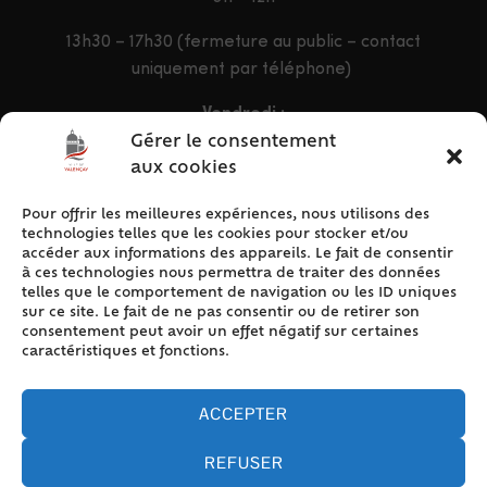
13h30 – 17h30 (fermeture au public – contact
uniquement par téléphone)
Vendredi :
9h – 12h & 13h30 – 16h30
Gérer le consentement
aux cookies
Pour offrir les meilleures expériences, nous utilisons des
ACCÈS RAPIDE
technologies telles que les cookies pour stocker et/ou
Accueil
accéder aux informations des appareils. Le fait de consentir
à ces technologies nous permettra de traiter des données
Contact
telles que le comportement de navigation ou les ID uniques
Plan du site
sur ce site. Le fait de ne pas consentir ou de retirer son
consentement peut avoir un effet négatif sur certaines
Mentions légales
caractéristiques et fonctions.
Traitement des données personnelles
Politique de cookies (UE)
ACCEPTER
REFUSER