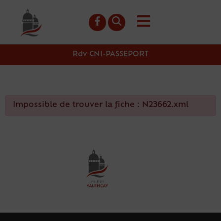
contenu
principal
Rdv CNI-PASSEPORT
Impossible de trouver la fiche : N23662.xml