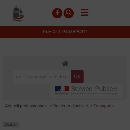
contenu
principal
Rdv CNI-PASSEPORT
Accueil professionnels
Secteurs d'activité
Transports
>
>
Dossier