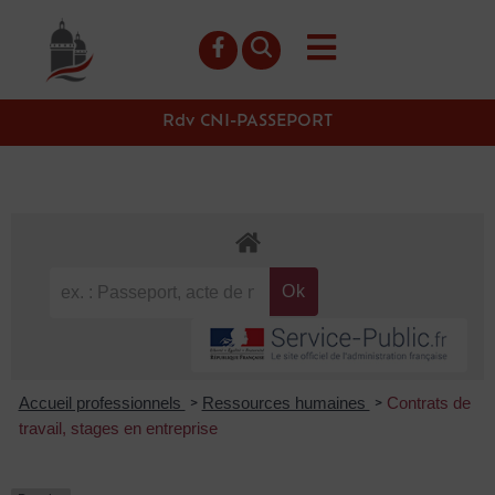
contenu
principal
Rdv CNI-PASSEPORT
Accueil professionnels
Ressources humaines
Contrats de
>
>
travail, stages en entreprise